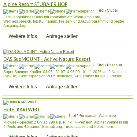
Alpine Resort STUBAIER HOF
Tirol / Stubai
Familiengeführtes Hotel mit komfortablem Wohn-ambiente,
Wellnessbereich, top Kulinarium, Freizeit- und Aktivprogramm und bester
Ausgangslage...
Weitere Infos
Anfrage stellen
DAS SeeMOUNT - Active Nature Resort
Tirol / Paznaun
Super Sommer Knaller: 04.06.–31.07. & 06.09.–01.11.2026, ab 2 Nächten
(So–Do). Genusspension PLUS inklusive, 50 % Rabatt für die 2. Person...
Weitere Infos
Anfrage stellen
Hotel KARLWIRT
Tirol / Pertisau am Achensee
Midweek-Special: 2 ÜN ab 290 € p. P. inkl. ¾-Pension, alpiner Wellness mit
4 Pools und 4 Saunen, Busnutzung, Tiroler Jause und vieles mehr...