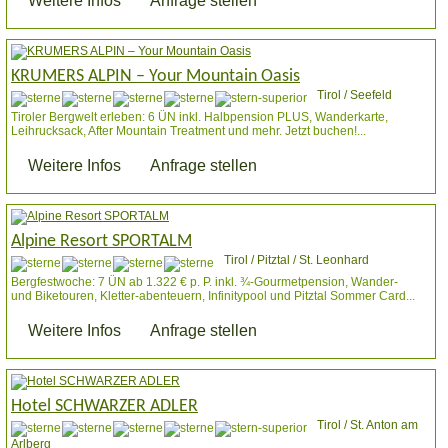
Weitere Infos
Anfrage stellen
KRUMERS ALPIN – Your Mountain Oasis
Tirol / Seefeld
Tiroler Bergwelt erleben: 6 ÜN inkl. Halbpension PLUS, Wanderkarte,
Leihrucksack, After Mountain Treatment und mehr. Jetzt buchen!...
Weitere Infos
Anfrage stellen
Alpine Resort SPORTALM
Tirol / Pitztal / St. Leonhard
Bergfestwoche: 7 ÜN ab 1.322 € p. P. inkl. ¾-Gourmetpension, Wander-
und Biketouren, Kletter-abenteuern, Infinitypool und Pitztal Sommer Card...
Weitere Infos
Anfrage stellen
Hotel SCHWARZER ADLER
Tirol / St. Anton am
Arlberg