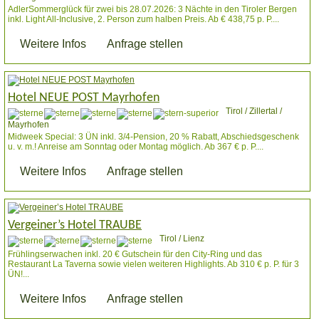
AdlerSommerglück für zwei bis 28.07.2026: 3 Nächte in den Tiroler Bergen
inkl. Light All-Inclusive, 2. Person zum halben Preis. Ab € 438,75 p. P....
Weitere Infos
Anfrage stellen
Hotel NEUE POST Mayrhofen
Tirol / Zillertal /
Mayrhofen
Midweek Special: 3 ÜN inkl. 3/4-Pension, 20 % Rabatt, Abschiedsgeschenk
u. v. m.! Anreise am Sonntag oder Montag möglich. Ab 367 € p. P....
Weitere Infos
Anfrage stellen
Vergeiner’s Hotel TRAUBE
Tirol / Lienz
Frühlingserwachen inkl. 20 € Gutschein für den City-Ring und das
Restaurant La Taverna sowie vielen weiteren Highlights. Ab 310 € p. P. für 3
ÜN!...
Weitere Infos
Anfrage stellen