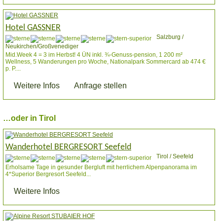
Hotel GASSNER
Salzburg /
Neukirchen/Großvenediger
Mid.Week 4 = 3 im Herbst! 4 ÜN inkl. ¾-Genuss-pension, 1 200 m²
Wellness, 5 Wanderungen pro Woche, Nationalpark Sommercard ab 474 €
p. P....
Weitere Infos
Anfrage stellen
…oder in Tirol
Wanderhotel BERGRESORT Seefeld
Tirol / Seefeld
Erholsame Tage in gesunder Bergluft mit herrlichem Alpenpanorama im
4*Superior Bergresort Seefeld...
Weitere Infos