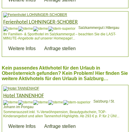
Ferienhotel LOHNINGER-SCHOBER
Salzkammergut / Attergau
Ihr Familien- & Sporthotel im Salzkammergut – beachten Sie die LAST-
MINUTE-Angebote auf unserer Homepage!...
Weitere Infos
Anfrage stellen
Kein passendes Aktivhotel für den Urlaub in
Oberösterreich gefunden? Kein Problem! Hier finden Sie
weitere Aktivhotels für den Urlaub in Salzburg…
Hotel TANNENHOF
Salzburg / St.
Johann im Pongau
Sommerauszeit inkl. ¾-Verwöhnpension, Beautygutschein, TOP-
Kinderangebot und allen Tannenhof-Highlights. Ab 293 € p. P. für 2 ÜN!...
Weitere Infos
Anfrage stellen