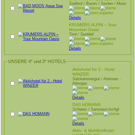
Südtirol / Bozen / Sexten / Moos
Details
KRUMERS ALPIN – Your
Mountain Oasis
Tirol / Seefeld
Details
UNSERE 4* und 3* HOTELS
Aktivhotel für 2 - Hotel
WINZER
Salzkammergut / Attersee -
Attergau
Details
DAS HOMANN
Schweiz / Samnaun-Ischgl
Details
Aktiv- & Wohlfühlhotel