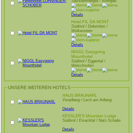
Salzkammergut / Attergau
Details
Hotel FIL DA MONT
Südtirol / Dolomiten /
Wolkenstein
Details
NIGGL Easygoing
Mounthotel
Südtirol / Eggental /
Welschnofen
Details
UNSERE WEITEREN HOTELS
HAUS BRAUNARL
Vorarlberg / Lech am Arlberg
Details
KESSLER'S Mountain Lodge
Südtirol / Eisacktal / Natz-Schabs
Details