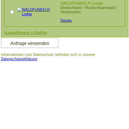
WALDFUNKELN Lodge
Deutschland / Hochschwarzwald /
Hinterzarten
Details
Auswahlfenster schließen
Informationen zum Datenschutz befinden sich in unserer
Datenschutzerklärung
.