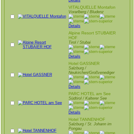
Details
VITALQUELLE Montafon
Vorarlberg / Bludenz
Details
Alpine Resort STUBAIER
HOF
Tirol / Stubai
Details
Hotel GASSNER
Salzburg /
Neukirchen/Großvenediger
Details
PARC HOTEL am See
Südtirol / Kalterer See
Details
Hotel TANNENHOF
Salzburg / St. Johann im
Pongau