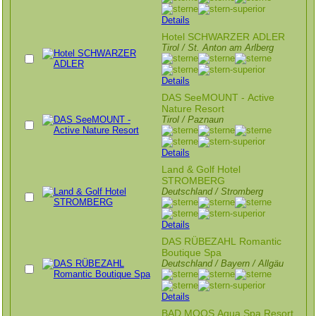
Details
Hotel SCHWARZER ADLER
Tirol / St. Anton am Arlberg
Details
DAS SeeMOUNT - Active
Nature Resort
Tirol / Paznaun
Details
Land & Golf Hotel
STROMBERG
Deutschland / Stromberg
Details
DAS RÜBEZAHL Romantic
Boutique Spa
Deutschland / Bayern / Allgäu
Details
BAD MOOS Aqua Spa Resort