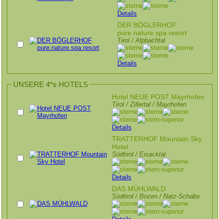
Details
DER BÖGLERHOF
pure.nature.spa.resort
Tirol / Alpbachtal
Details
UNSERE 4*s HOTELS
Hotel NEUE POST Mayrhofen
Tirol / Zillertal / Mayrhofen
Details
TRATTERHOF Mountain Sky
Hotel
Südtirol / Eisacktal
Details
DAS MÜHLWALD
Südtirol / Bozen / Natz-Schabs