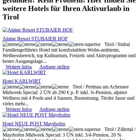
weitere Hotels für Ihren Aktivurlaub in
Tirol
Alpine Resort STUBAIER HOF
Tirol / Stubai
Familiengeführtes Hotel mit komfortablem Wohn-ambiente,
Wellnessbereich, top Kulinarium, Freizeit- und Aktivprogramm und
bester Ausgangslage...
Weitere Infos
Anfrage stellen
Hotel KARLWIRT
Tirol / Pertisau am Achensee
Midweek-Special: 2 ÜN ab 290 € p. P. inkl. ¾-Pension, alpiner
Wellness mit 4 Pools und 4 Saunen, Busnutzung, Tiroler Jause und
vieles mehr...
Weitere Infos
Anfrage stellen
Hotel NEUE POST Mayrhofen
Tirol / Zillertal /
Mayrhofen
Midweek Special: 3 ÜN inkl. 3/4-Pension, 20 %