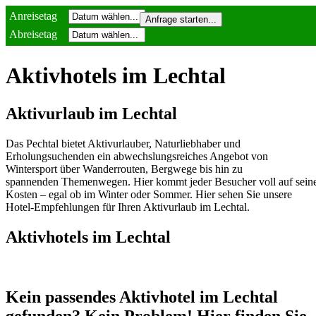
Anreisetag
Abreisetag
Aktivhotels im Lechtal
Aktivurlaub im Lechtal
Das Pechtal bietet Aktivurlauber, Naturliebhaber und
Erholungsuchenden ein abwechslungsreiches Angebot von
Wintersport über Wanderrouten, Bergwege bis hin zu
spannenden Themenwegen. Hier kommt jeder Besucher voll auf sein
Kosten – egal ob im Winter oder Sommer. Hier sehen Sie unsere
Hotel-Empfehlungen für Ihren Aktivurlaub im Lechtal.
Aktivhotels im Lechtal
Kein passendes Aktivhotel im Lechtal
gefunden? Kein Problem! Hier finden Sie