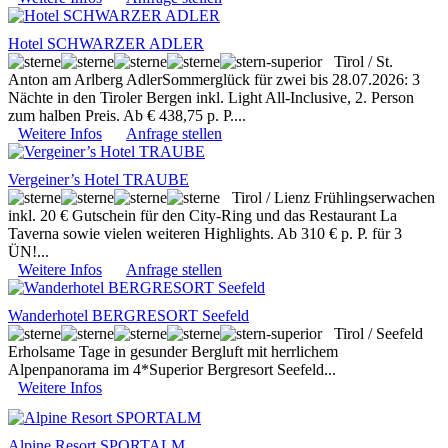
Hotel SCHWARZER ADLER
Tirol / St.
Anton am Arlberg
AdlerSommerglück für zwei bis 28.07.2026: 3
Nächte in den Tiroler Bergen inkl. Light All-Inclusive, 2. Person
zum halben Preis. Ab € 438,75 p. P....
Weitere Infos
Anfrage stellen
Vergeiner’s Hotel TRAUBE
Tirol / Lienz
Frühlingserwachen
inkl. 20 € Gutschein für den City-Ring und das Restaurant La
Taverna sowie vielen weiteren Highlights. Ab 310 € p. P. für 3
ÜN!...
Weitere Infos
Anfrage stellen
Wanderhotel BERGRESORT Seefeld
Tirol / Seefeld
Erholsame Tage in gesunder Bergluft mit herrlichem
Alpenpanorama im 4*Superior Bergresort Seefeld...
Weitere Infos
Alpine Resort SPORTALM