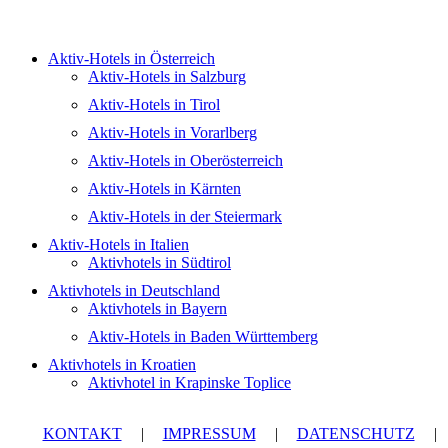
Aktiv-Hotels in Österreich
Aktiv-Hotels in Salzburg
Aktiv-Hotels in Tirol
Aktiv-Hotels in Vorarlberg
Aktiv-Hotels in Oberösterreich
Aktiv-Hotels in Kärnten
Aktiv-Hotels in der Steiermark
Aktiv-Hotels in Italien
Aktivhotels in Südtirol
Aktivhotels in Deutschland
Aktivhotels in Bayern
Aktiv-Hotels in Baden Württemberg
Aktivhotels in Kroatien
Aktivhotel in Krapinske Toplice
KONTAKT
|
IMPRESSUM
|
DATENSCHUTZ
|