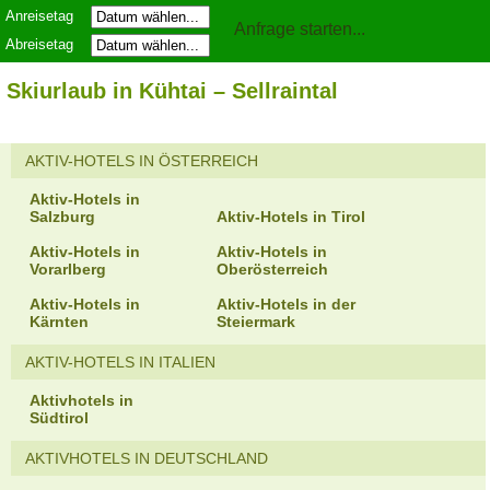
Anreisetag
Abreisetag
Skiurlaub in Kühtai – Sellraintal
AKTIV-HOTELS IN ÖSTERREICH
Aktiv-Hotels in
Salzburg
Aktiv-Hotels in Tirol
Aktiv-Hotels in
Aktiv-Hotels in
Vorarlberg
Oberösterreich
Aktiv-Hotels in
Aktiv-Hotels in der
Kärnten
Steiermark
AKTIV-HOTELS IN ITALIEN
Aktivhotels in
Südtirol
AKTIVHOTELS IN DEUTSCHLAND