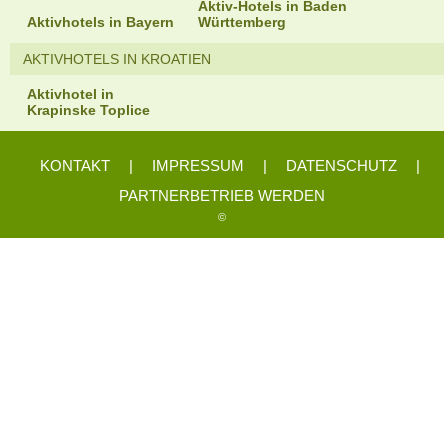
Aktiv-Hotels in Baden
Aktivhotels in Bayern
Württemberg
AKTIVHOTELS IN KROATIEN
Aktivhotel in
Krapinske Toplice
KONTAKT
|
IMPRESSUM
|
DATENSCHUTZ
|
PARTNERBETRIEB WERDEN
©