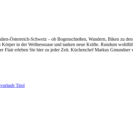
Italien-Österreich-Schweiz – ob Bogenschießen, Wandern, Biken zu den 
ren Körper in der Wellnessoase und tanken neue Kräfte. Rundum wohlfü
ller Flair erleben Sie hier zu jeder Zeit. Küchenchef Markus Gmundn
vurlaub Tirol