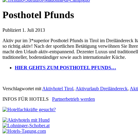
Posthotel Pfunds
Publiziert
1. Juli 2013
Aktiv pur im 3*superior Posthotel Pfunds in Tirol im Dreiländereck 
so richtig aktiv! Nach der sportlichen Betätigung verwöhnen Sie Ih
macht den Urlaub aktiv-entspannend. Dezenter Luxus und traditione
traditioneller, bodenständiger sowie auch internationaler Küche.
HIER GEHTS ZUM POSTHOTEL PFUNDS…
Verschlagwortet mit
Aktivhotel Tirol
,
Aktivurlaub Dreiländereck
,
Akti
INFOS FÜR HOTELS
Partnerbetrieb werden