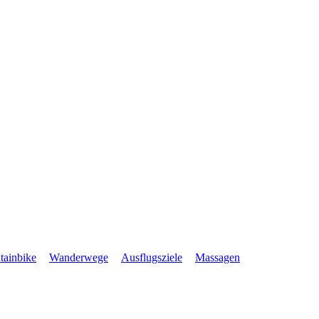
ainbike
Wanderwege
Ausflugsziele
Massagen