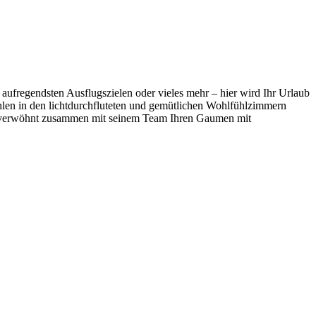
aufregendsten Ausflugszielen oder vieles mehr – hier wird Ihr Urlaub
hlen in den lichtdurchfluteten und gemütlichen Wohlfühlzimmern
er verwöhnt zusammen mit seinem Team Ihren Gaumen mit