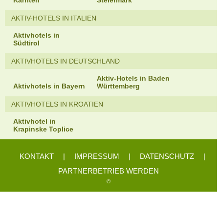
Kärnten
Steiermark
AKTIV-HOTELS IN ITALIEN
Aktivhotels in
Südtirol
AKTIVHOTELS IN DEUTSCHLAND
Aktiv-Hotels in Baden
Aktivhotels in Bayern
Württemberg
AKTIVHOTELS IN KROATIEN
Aktivhotel in
Krapinske Toplice
KONTAKT
|
IMPRESSUM
|
DATENSCHUTZ
|
PARTNERBETRIEB WERDEN
©