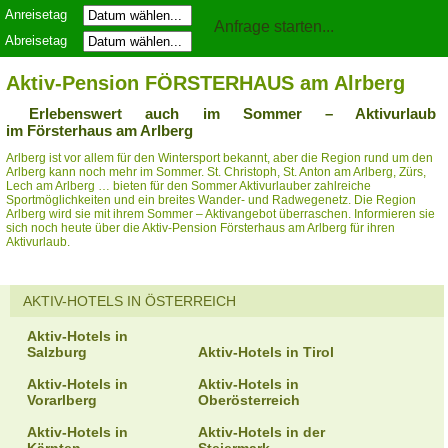
Anreisetag
Abreisetag
Aktiv-Pension FÖRSTERHAUS am Alrberg
Erlebenswert auch im Sommer – Aktivurlaub
im Försterhaus am Arlberg
Arlberg ist vor allem für den Wintersport bekannt, aber die Region rund um den
Arlberg kann noch mehr im Sommer. St. Christoph, St. Anton am Arlberg, Zürs,
Lech am Arlberg … bieten für den Sommer Aktivurlauber zahlreiche
Sportmöglichkeiten und ein breites Wander- und Radwegenetz. Die Region
Arlberg wird sie mit ihrem Sommer – Aktivangebot überraschen. Informieren sie
sich noch heute über die Aktiv-Pension Försterhaus am Arlberg für ihren
Aktivurlaub.
AKTIV-HOTELS IN ÖSTERREICH
Aktiv-Hotels in
Salzburg
Aktiv-Hotels in Tirol
Aktiv-Hotels in
Aktiv-Hotels in
Vorarlberg
Oberösterreich
Aktiv-Hotels in
Aktiv-Hotels in der