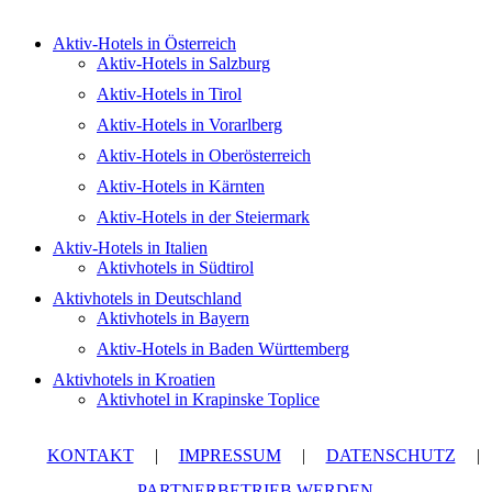
Aktiv-Hotels in Österreich
Aktiv-Hotels in Salzburg
Aktiv-Hotels in Tirol
Aktiv-Hotels in Vorarlberg
Aktiv-Hotels in Oberösterreich
Aktiv-Hotels in Kärnten
Aktiv-Hotels in der Steiermark
Aktiv-Hotels in Italien
Aktivhotels in Südtirol
Aktivhotels in Deutschland
Aktivhotels in Bayern
Aktiv-Hotels in Baden Württemberg
Aktivhotels in Kroatien
Aktivhotel in Krapinske Toplice
KONTAKT
|
IMPRESSUM
|
DATENSCHUTZ
|
PARTNERBETRIEB WERDEN