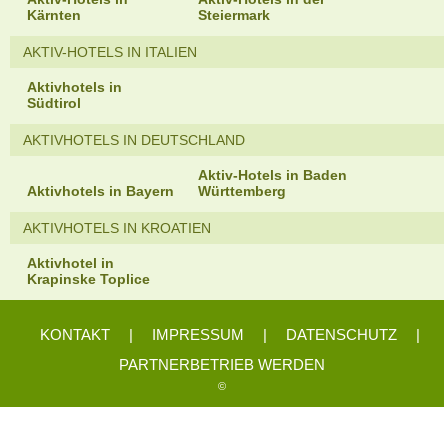
Kärnten
Steiermark
AKTIV-HOTELS IN ITALIEN
Aktivhotels in
Südtirol
AKTIVHOTELS IN DEUTSCHLAND
Aktiv-Hotels in Baden
Aktivhotels in Bayern
Württemberg
AKTIVHOTELS IN KROATIEN
Aktivhotel in
Krapinske Toplice
KONTAKT
|
IMPRESSUM
|
DATENSCHUTZ
|
PARTNERBETRIEB WERDEN
©