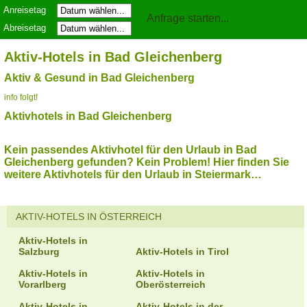
Anreisetag
Abreisetag
Aktiv-Hotels in Bad Gleichenberg
Aktiv & Gesund in Bad Gleichenberg
info folgt!
Aktivhotels in Bad Gleichenberg
Kein passendes Aktivhotel für den Urlaub in Bad
Gleichenberg gefunden? Kein Problem! Hier finden Sie
weitere Aktivhotels für den Urlaub in Steiermark…
AKTIV-HOTELS IN ÖSTERREICH
Aktiv-Hotels in
Salzburg
Aktiv-Hotels in Tirol
Aktiv-Hotels in
Aktiv-Hotels in
Vorarlberg
Oberösterreich
Aktiv-Hotels in
Aktiv-Hotels in der