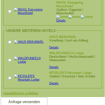
NIGGL Easygoing
Mounthotel
Südtirol / Eggental /
Welschnofen
Details
UNSERE WEITEREN HOTELS
HAUS BRAUNARL
Vorarlberg / Lech am Arlberg
Details
WALDFUNKELN Lodge
Deutschland / Hochschwarzwald /
Hinterzarten
Details
KESSLER'S Mountain Lodge
Südtirol / Eisacktal / Natz-Schabs
Details
Auswahlfenster schließen