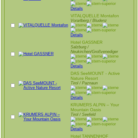
Details
VITALQUELLE Montafon
Vorarlberg / Bludenz
Details
Hotel GASSNER
Salzburg /
Neukirchen/Großvenediger
Details
DAS SeeMOUNT - Active
Nature Resort
Tirol / Paznaun
Details
KRUMERS ALPIN – Your
Mountain Oasis
Tirol / Seefeld
Details
Hotel TANNENHOF