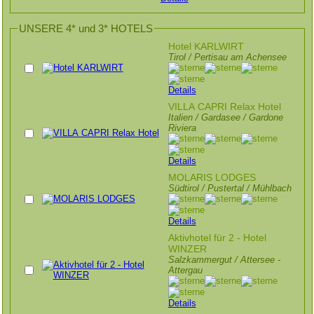
UNSERE 4* und 3* HOTELS
Hotel KARLWIRT
Tirol / Pertisau am Achensee
Details
VILLA CAPRI Relax Hotel
Italien / Gardasee / Gardone
Riviera
Details
MOLARIS LODGES
Südtirol / Pustertal / Mühlbach
Details
Aktivhotel für 2 - Hotel
WINZER
Salzkammergut / Attersee -
Attergau
Details