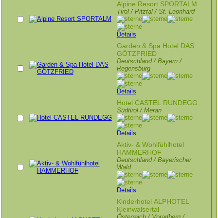
Alpine Resort SPORTALM
Tirol / Pitztal / St. Leonhard
Details
Garden & Spa Hotel DAS
GÖTZFRIED
Deutschland / Bayern /
Regensburg
Details
Hotel CASTEL RUNDEGG
Südtirol / Meran
Details
Aktiv- & Wohlfühlhotel
HAMMERHOF
Deutschland / Bayerischer
Wald
Details
Kinderhotel ALPHOTEL
Kleinwalsertal
Österreich / Vorarlberg /